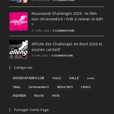
28 AVRIL 2026
/
0 COMMENTAIRE
Nouveauté Challenges 2026 : le 5km
non chronométré ! Prêt à relever le défi
?
27 AVRIL 2026
/
0 COMMENTAIRE
Affiche des Challenges de Rezé 2026 et
soutien caritatif
8 AVRIL 2026
/
0 COMMENTAIRE
Catégories
ASSOCIATION/CLUB
SALLE
PRESSE
DIVERS
RÉSULTATS
CROSS
TRAIL
ENTRAINEMENTS
AGENDA
ROUTE
PISTE
Partager Cette Page