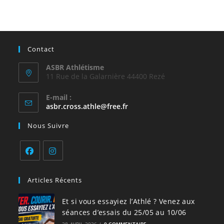
Contact
ASBR Athlétisme
11 Rue de la Galarnière 44400 Rezé
E-mail :
asbr.cross.athle@free.fr
Nous Suivre
Articles Récents
Et si vous essayiez l’Athlé ? Venez aux
séances d’essais du 25/05 au 10/06