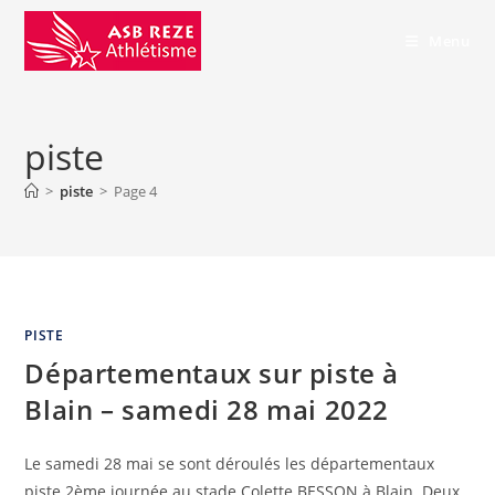
Menu
piste
>
piste
>
Page 4
PISTE
Départementaux sur piste à
Blain – samedi 28 mai 2022
Le samedi 28 mai se sont déroulés les départementaux
piste 2ème journée au stade Colette BESSON à Blain. Deux