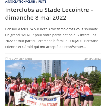
ASSOCIATION/CLUB
/
PISTE
Interclubs au Stade Lecointre –
dimanche 8 mai 2022
Bonsoir à tous,L'A.S.B.Rezé Athlétisme-cross vous souhaite
un grand "MERCI" pour votre participation aux interclubs
2022 et tout particulièrement la famille POUJADE, Bertrand,
Etienne et Gérald qui ont accepté de représenter…
0 COMMENTAIRE
20 MAI 2022