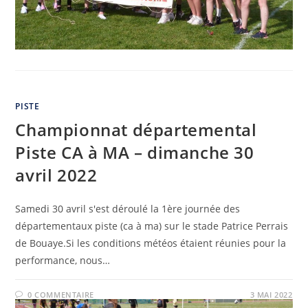
PISTE
Championnat départemental
Piste CA à MA – dimanche 30
avril 2022
Samedi 30 avril s'est déroulé la 1ère journée des
départementaux piste (ca à ma) sur le stade Patrice Perrais
de Bouaye.Si les conditions météos étaient réunies pour la
performance, nous…
0 COMMENTAIRE
3 MAI 2022